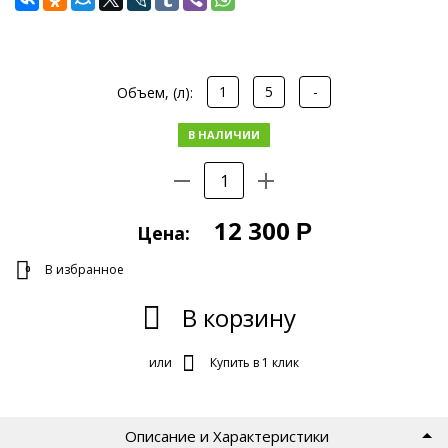
1
5
-
Объем, (л):
В НАЛИЧИИ
12 300
Р
Цена:
В избранное
0
В корзину
или
Купить в 1 клик
Описание и Характеристики