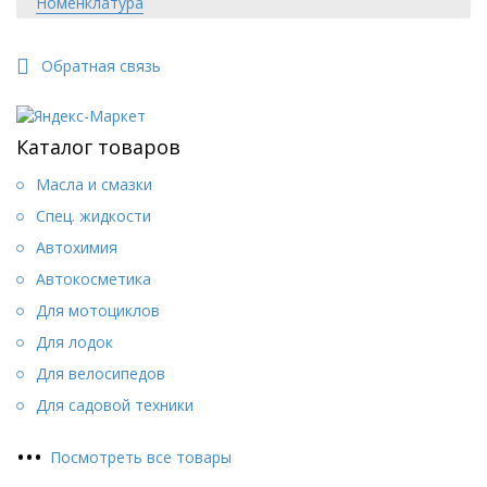
Номенклатура
Обратная связь
Каталог товаров
Масла и смазки
Спец. жидкости
Автохимия
Автокосметика
Для мотоциклов
Для лодок
Для велосипедов
Для садовой техники
•
•
•
Посмотреть все товары