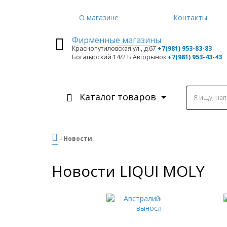
О магазине
Контакты
Фирменные магазины
Краснопутиловская ул., д.67
+7
(981) 953-83-83
Богатырский 14/2 Б Авторынок
+7(981) 953-43-43
Каталог товаров
Я ищу, на
Новости
Новости LIQUI MOLY