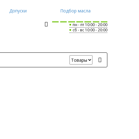
Допуски
Подбор масла
пн - пт 10:00
20:00
сб - вс 10:00
20:00