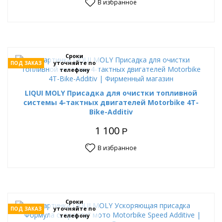
В избранное
Сроки
уточняйте по
ПОД ЗАКАЗ
телефону
LIQUI MOLY Присадка для очистки топливной
системы 4-тактных двигателей Motorbike 4T-
Bike-Additiv
1 100
Р
В избранное
Сроки
уточняйте по
ПОД ЗАКАЗ
телефону