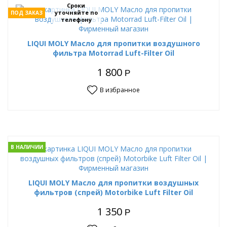
Сроки
уточняйте по
ПОД ЗАКАЗ
телефону
LIQUI MOLY Масло для пропитки воздушного
фильтра Motorrad Luft-Filter Oil
1 800
Р
В избранное
В НАЛИЧИИ
LIQUI MOLY Масло для пропитки воздушных
фильтров (спрей) Motorbike Luft Filter Oil
1 350
Р