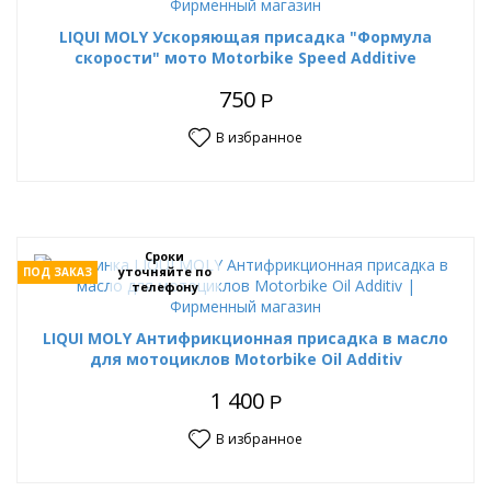
LIQUI MOLY Ускоряющая присадка "Формула
скорости" мото Motorbike Speed Additive
750
Р
В избранное
Сроки
уточняйте по
ПОД ЗАКАЗ
телефону
LIQUI MOLY Антифрикционная присадка в масло
для мотоциклов Motorbike Oil Additiv
1 400
Р
В избранное