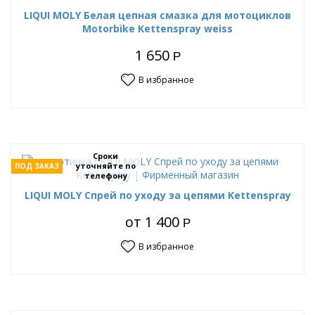
LIQUI MOLY Белая цепная смазка для мотоциклов
Motorbike Kettenspray weiss
1 650
Р
В избранное
Сроки
уточняйте по
ПОД ЗАКАЗ
телефону
LIQUI MOLY Спрей по уходу за цепями Kettenspray
от
1 400
Р
В избранное