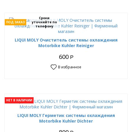
Сроки
уточняйте по
ПОД ЗАКАЗ
телефону
LIQUI MOLY Очиститель системы охлаждения
Motorbike Kuhler Reiniger
600
Р
В избранное
НЕТ В НАЛИЧИИ
LIQUI MOLY Герметик системы охлаждения
Motorbike Kuhler Dichter