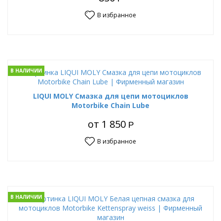
В избранное
В НАЛИЧИИ
LIQUI MOLY Смазка для цепи мотоциклов
Motorbike Chain Lube
от
1 850
Р
В избранное
В НАЛИЧИИ