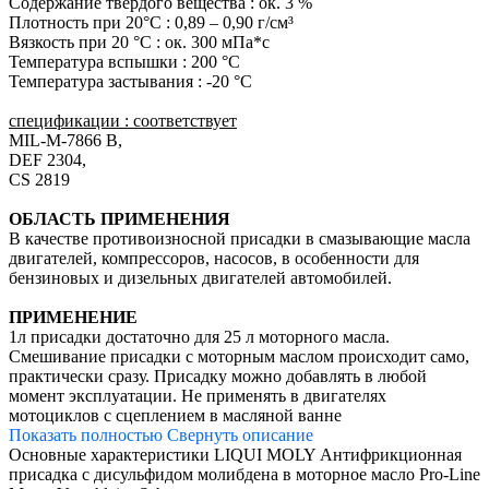
Содержание твердого вещества : ок. 3 %
Плотность при 20°C : 0,89 – 0,90 г/см³
Вязкость при 20 °C : ок. 300 мПа*с
Температура вспышки : 200 °C
Температура застывания : -20 °C
спецификации : соответствует
MIL-M-7866 B,
DEF 2304,
CS 2819
ОБЛАСТЬ ПРИМЕНЕНИЯ
В качестве противоизносной присадки в смазывающие масла
двигателей, компрессоров, насосов, в особенности для
бензиновых и дизельных двигателей автомобилей.
ПРИМЕНЕНИЕ
1л присадки достаточно для 25 л моторного масла.
Смешивание присадки с моторным маслом происходит само,
практически сразу. Присадку можно добавлять в любой
момент эксплуатации. Не применять в двигателях
мотоциклов с сцеплением в масляной ванне
Показать полностью
Свернуть описание
Основные характеристики LIQUI MOLY Антифрикционная
присадка с дисульфидом молибдена в моторное масло Pro-Line