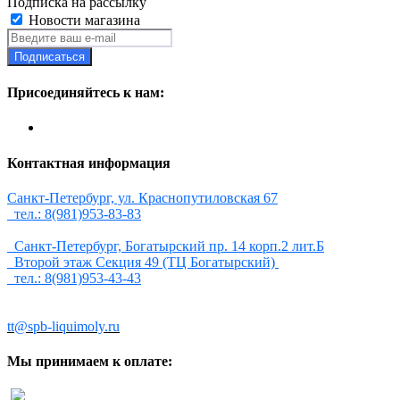
Подписка на рассылку
Новости магазина
Подписаться
Присоединяйтесь к нам:
Контактная информация
Санкт-Петербург, ул. Краснопутиловская 67
тел.: 8(981)953-83-83
Санкт-Петербург, Богатырский пр. 14 корп.2 лит.Б
Второй этаж Секция 49 (ТЦ Богатырский)
тел.: 8(981)953-43-43
tt@spb-liquimoly.ru
Мы принимаем к оплате: