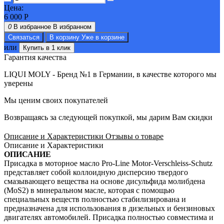
Цена:
6 000
Р
0
В избранное
В избранном
Связаться
В корзину
Уже в корзине
или
Купить в 1 клик
Гарантия качества
LIQUI MOLY - Бренд №1 в Германии, в качестве которого мы
уверены
Мы ценим своих покупателей
Возвращаясь за следующей покупкой, мы дарим Вам скидки
Описание и Характеристики
Отзывы о товаре
Описание и Характеристики
ОПИСАНИЕ
Присадка в моторное масло Pro-Line Motor-Verschleiss-Schutz
представляет собой коллоидную дисперсию твердого
смазывающего вещества на основе дисульфида молибдена
(MoS2) в минеральном масле, которая с помощью
специальных веществ полностью стабилизирована и
предназначена для использования в дизельных и бензиновых
двигателях автомобилей. Присадка полностью совместима и