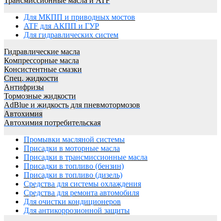
Трансмиссионные масла и ATF
Для МКПП и приводных мостов
ATF для АКПП и ГУР
Для гидравлических систем
Гидравлические масла
Компрессорные масла
Консистентные смазки
Спец. жидкости
Антифризы
Тормозные жидкости
AdBlue и жидкость для пневмотормозов
Автохимия
Автохимия потребительская
Промывки масляной системы
Присадки в моторные масла
Присадки в трансмиссионные масла
Присадки в топливо (бензин)
Присадки в топливо (дизель)
Средства для системы охлаждения
Средства для ремонта автомобиля
Для очистки кондиционеров
Для антикоррозионной защиты