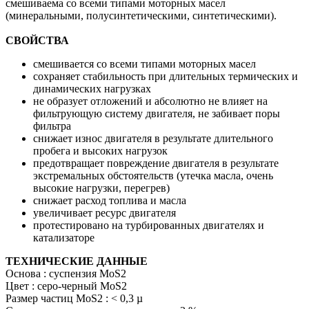
смешиваема со всеми типами моторных масел
(минеральными, полусинтетическими, синтетическими).
СВОЙСТВА
смешивается со всеми типами моторных масел
сохраняет стабильность при длительных термических и
динамических нагрузках
не образует отложений и абсолютно не влияет на
фильтрующую систему двигателя, не забивает поры
фильтра
снижает износ двигателя в результате длительного
пробега и высоких нагрузок
предотвращает повреждение двигателя в результате
экстремальных обстоятельств (утечка масла, очень
высокие нагрузки, перегрев)
снижает расход топлива и масла
увеличивает ресурс двигателя
протестировано на турбированных двигателях и
катализаторе
ТЕХНИЧЕСКИЕ ДАННЫЕ
Основа : суспензия MoS2
Цвет : серо-черный MoS2
Размер частиц MoS2 : < 0,3 µ