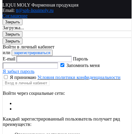
LIQUI MOLY Фирменная продукция
Email:
tt@spb-liquimoly.ru
Соглашение
Закрыть
Загрузка...
Закрыть
Закрыть
Войти в личный кабинет
или
зарегистрироваться
E-mail
Пароль
Запомнить меня
Я забыл пароль
Я принимаю
Условия политики конфиденциальности
Вход в личный кабинет
Войти через социальные сети:
Каждый зарегистрированный пользователь получает ряд
преимуществ: