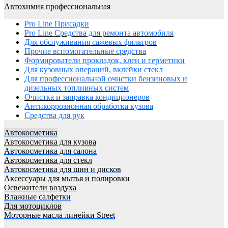
Автохимия профессиональная
Pro Line Присадки
Pro Line Средства для ремонта автомобиля
Для обслуживания сажевых фильтров
Прочие вспомогательные средства
Формирователи прокладок, клеи и герметики
Для кузовных операций, вклейки стекл
Для профессиональной очистки бензиновых и
дизельных топливных систем
Очистка и заправка кондиционеров
Антикоррозионная обработка кузова
Средства для рук
Автокосметика
Автокосметика для кузова
Автокосметика для салона
Автокосметика для стекл
Автокосметика для шин и дисков
Аксессуары для мытья и полировки
Освежители воздуха
Влажные салфетки
Для мотоциклов
Моторные масла линейки Street