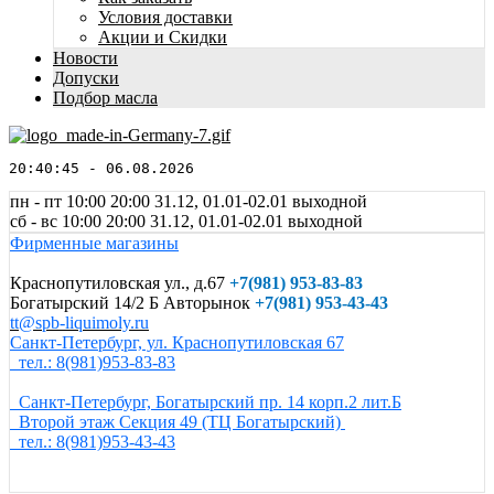
Условия доставки
Акции и Скидки
Новости
Допуски
Подбор масла
20:40:45 - 06.08.2026
пн - пт 10:00
20:00
31.12, 01.01-02.01 выходной
сб - вс 10:00
20:00
31.12, 01.01-02.01 выходной
Фирменные магазины
Краснопутиловская ул., д.67
+7
(981) 953-83-83
Богатырский 14/2 Б Авторынок
+7(981) 953-43-43
tt@spb-liquimoly.ru
Санкт-Петербург, ул. Краснопутиловская 67
тел.: 8(981)953-83-83
Санкт-Петербург, Богатырский пр. 14 корп.2 лит.Б
Второй этаж Секция 49 (ТЦ Богатырский)
тел.: 8(981)953-43-43