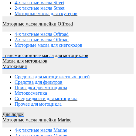
4-х тактные масла Street
2-х тактные масла Street
Моторные масла для скутеров
Моторные масла линейки Offroad
4-х тактные масла Offroad
2-х тактные масла Offroad
Моторные масла для снегоходов
Трансмиссионные масла для мотоциклов
Масла для мотовилок
Мотохимия
Средства для мотоциклетных цепей
Средства для фильтров
Присадки для мотоцикла
Мотокосметика
Спецжидкости для мотоцикла
Прочее для мотоцикла
Для лодок
Моторные масла линейки Marine
4-х тактные масла Marine
2-х тактные масла Marine