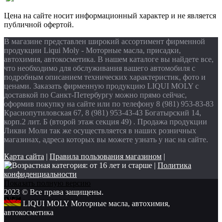
Цена на сайте носит информационный характер и не является
публичной офертой.
В магазине представлен широкий ассортимент фирменной
продукции Liqui Moly - Моторные масла, присадки,
автохимия, автокосметика. В нашем каталоге вы найдете все,
что необходимо для обслуживания вашего автомобиля с
подробным описанием технических характеристик, фото и
ценами. Заказать фирменную продукцию LIQUI MOLY с
доставкой по Санкт-Петербургу можно прямо сейчас,
оформив покупку на сайте или по телефону 8 (981) 953-83-83
Краснопутиловская 67, 8 (981) 953-43-43 Богатырский 14,
корп.2 лит. Б (второй этаж секция 49) . Продажа продукции
Ликви Моли так же осуществляется в наших розничных
магазинах, адреса которых вы можете узнать у нас на сайте.
Карта сайта
|
Правила пользования магазином
|
|
Политика
конфиденциальности
Показать полную версию
2023 © Все права защищены.
LIQUI MOLY Моторные масла, автохимия,
автокосметика