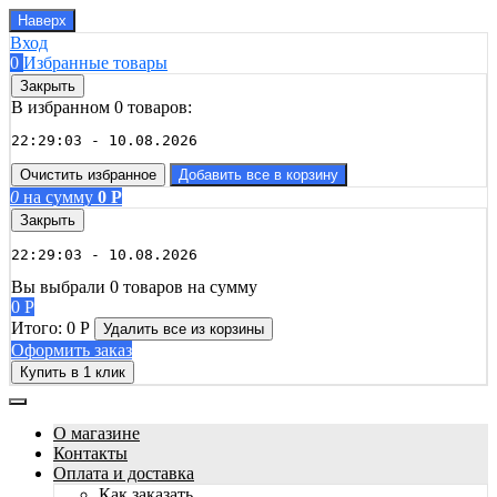
Наверх
Вход
0
Избранные товары
Закрыть
В избранном 0 товаров:
22:29:03 - 10.08.2026
Очистить избранное
Добавить все в корзину
0
на сумму
0
Р
Закрыть
22:29:03 - 10.08.2026
Вы выбрали 0 товаров на сумму
0
Р
Итого:
0
Р
Удалить все
из корзины
Оформить заказ
Купить в 1 клик
О магазине
Контакты
Оплата и доставка
Как заказать