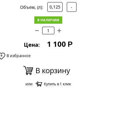
0,125
-
Объем, (л):
В НАЛИЧИИ
1 100
Р
Цена:
В избранное
0
В корзину
или
Купить в 1 клик