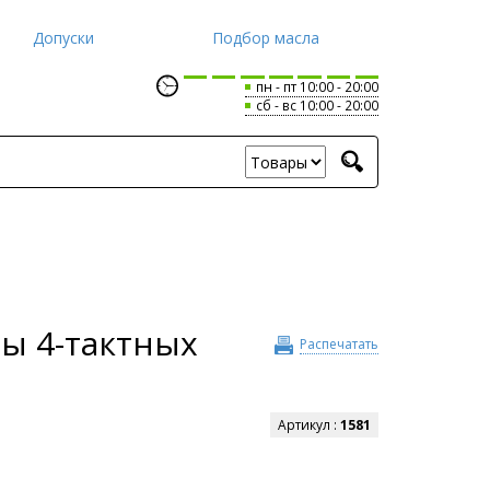
Допуски
Подбор масла
пн - пт 10:00
20:00
сб - вс 10:00
20:00
ы 4-тактных
Распечатать
Артикул :
1581