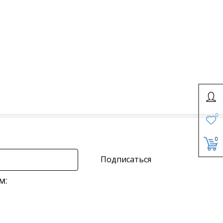
0
0
Подписаться
м: