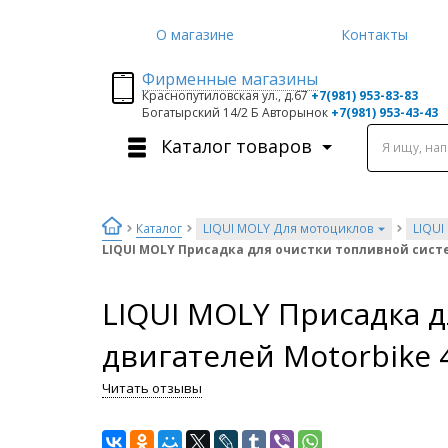
О магазине
Контакты
Фирменные магазины
Краснопутиловская ул., д.67
+7
(981) 953-83-83
Богатырский 14/2 Б Авторынок
+7(981) 953-43-43
Каталог товаров
Я ищу, на
Каталог
LIQUI MOLY Для мотоциклов
LIQUI
LIQUI MOLY Присадка для очистки топливной систе
LIQUI MOLY Присадка 
двигателей Motorbike 4
Читать отзывы