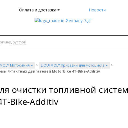
Оплата и доставка
Новости
пример,
Synthoil
 MOLY Мотохимия
LIQUI MOLY Присадки для мотоцикла
мы 4-тактных двигателей Motorbike 4T-Bike-Additiv
для очистки топливной систем
T-Bike-Additiv