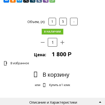
1
5
-
Объем, (л):
В НАЛИЧИИ
1 800
Р
Цена:
В избранное
0
В корзину
или
Купить в 1 клик
Описание и Характеристики