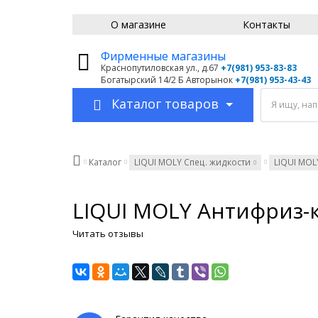
О магазине
Контакты
Фирменные магазины
Краснопутиловская ул., д.67
+7
(981) 953-83-83
Богатырский 14/2 Б Авторынок
+7(981) 953-43-43
Каталог товаров
Я ищу, на
Каталог
LIQUI MOLY Спец. жидкости
LIQUI MO
LIQUI MOLY Антифриз-к
Читать отзывы
NEW