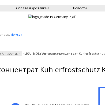
Оплата и доставка
Новости
пример,
Molygen
LY Антифризы
LIQUI MOLY Антифриз-концентрат Kuhlerfrostschutz
онцентрат Kuhlerfrostschutz K