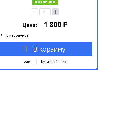
В НАЛИЧИИ
1 800
Р
Цена:
В избранное
0
В корзину
или
Купить в 1 клик