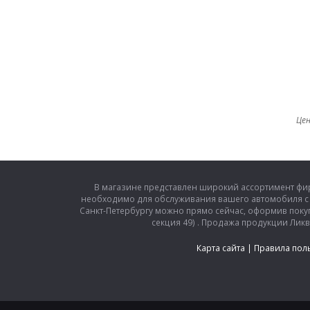
Цен
В магазине представлен широкий ассортимент фирм
необходимо для обслуживания вашего автомобиля с 
Санкт-Петербургу можно прямо сейчас, оформив покупку 
секция 49) . Продажа продукции Ликв
Карта сайта
|
Правила пол