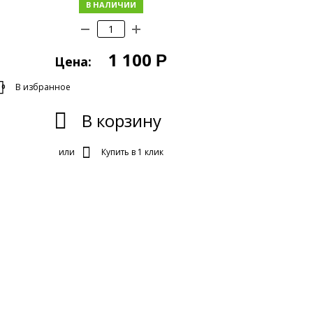
В НАЛИЧИИ
1 100
Р
Цена:
В избранное
0
В корзину
или
Купить в 1 клик