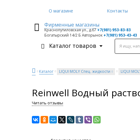
О магазине
Контакты
Фирменные магазины
Краснопутиловская ул., д.67
+7
(981) 953-83-83
Богатырский 14/2 Б Авторынок
+7(981) 953-43-43
Каталог товаров
Я ищу, на
Каталог
LIQUI MOLY Спец. жидкости
LIQUI MOL
Reinwell Водный раств
Читать отзывы