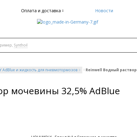
Оплата и доставка
Новости
пример,
Synthoil
Y AdBlue и жидкость для пневмотормозов
Reinwell Водный раствор
ор мочевины 32,5% AdBlue