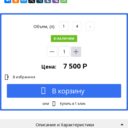
1
4
-
Объем, (л):
В НАЛИЧИИ
7 500
Р
Цена:
В избранное
0
В корзину
или
Купить в 1 клик
Описание и Характеристики