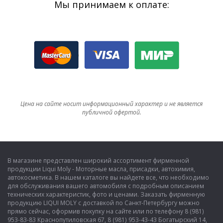
Мы принимаем к оплате:
Цена на сайте носит информационный характер и не является
публичной офертой.
В магазине представлен широкий ассортимент фирменной
продукции Liqui Moly - Моторные масла, присадки, автохимия,
автокосметика. В нашем каталоге вы найдете все, что необходимо
для обслуживания вашего автомобиля с подробным описанием
технических характеристик, фото и ценами. Заказать фирменную
продукцию LIQUI MOLY с доставкой по Санкт-Петербургу можно
прямо сейчас, оформив покупку на сайте или по телефону 8 (981)
953-83-83 Краснопутиловская 67, 8 (981) 953-43-43 Богатырский 14,