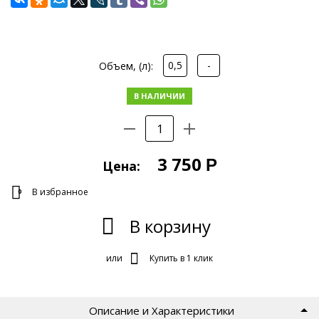
0,5
-
Объем, (л):
В НАЛИЧИИ
3 750
Р
Цена:
В избранное
0
В корзину
или
Купить в 1 клик
Описание и Характеристики