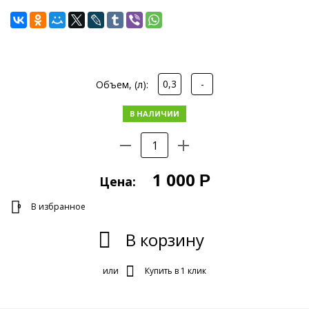
C
ДИСУЛЬФИДОМ
МОЛИБДЕНА
УСИЛЕНЫЕ
СВОЙСТВА
ФИРМЕННЫЙ
0,3
-
Объем, (л):
В НАЛИЧИИ
1 000
Р
Цена:
В избранное
0
В корзину
или
Купить в 1 клик