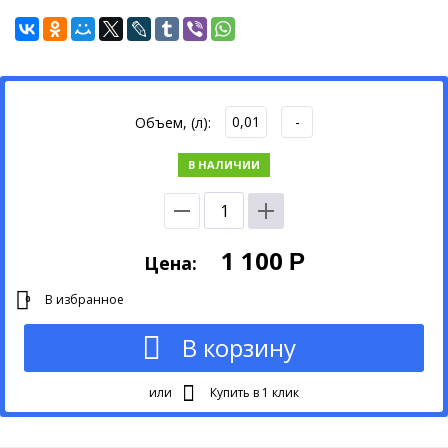
ПРОФЕССИОНАЛЬНАЯ
ЛИНИЯ
0,01
-
Объем, (л):
В НАЛИЧИИ
1 100
Р
Цена:
В избранное
0
В корзину
или
Купить в 1 клик