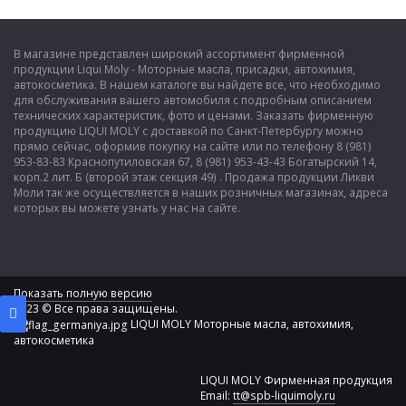
В магазине представлен широкий ассортимент фирменной
продукции Liqui Moly - Моторные масла, присадки, автохимия,
автокосметика. В нашем каталоге вы найдете все, что необходимо
для обслуживания вашего автомобиля с подробным описанием
технических характеристик, фото и ценами. Заказать фирменную
продукцию LIQUI MOLY с доставкой по Санкт-Петербургу можно
прямо сейчас, оформив покупку на сайте или по телефону 8 (981)
953-83-83 Краснопутиловская 67, 8 (981) 953-43-43 Богатырский 14,
корп.2 лит. Б (второй этаж секция 49) . Продажа продукции Ликви
Моли так же осуществляется в наших розничных магазинах, адреса
которых вы можете узнать у нас на сайте.
Показать полную версию
2023 © Все права защищены.
LIQUI MOLY Моторные масла, автохимия,
автокосметика
LIQUI MOLY Фирменная продукция
Email:
tt@spb-liquimoly.ru